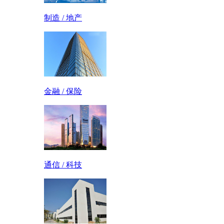
制造 / 地产
金融 / 保险
通信 / 科技