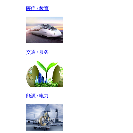
医疗 / 教育
交通 / 服务
能源 / 电力