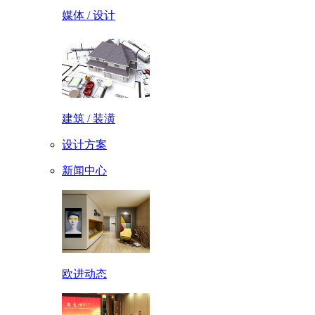
媒体 / 设计
建筑 / 装潢
设计方案
新闻中心
欧进动态