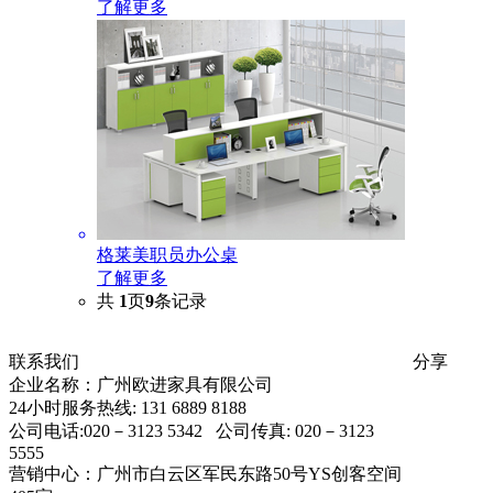
了解更多
格莱美职员办公桌
了解更多
共
1
页
9
条记录
联系我们
分享
企业名称：广州欧进家具有限公司
24小时服务热线: 131 6889 8188
公司电话:020－3123 5342 公司传真: 020－3123
5555
营销中心：广州市白云区军民东路50号YS创客空间