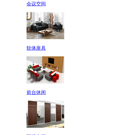
会议空间
软体座具
前台休闲