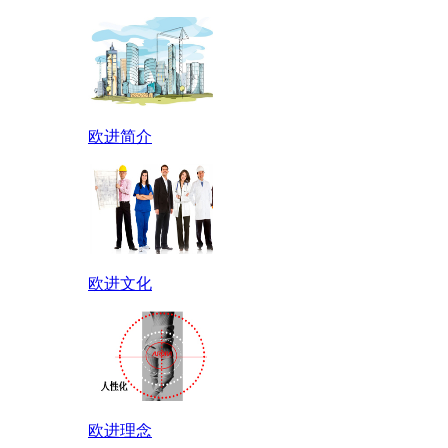
欧进简介
欧进文化
欧进理念