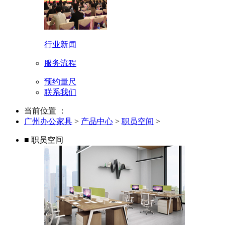
行业新闻
服务流程
预约量尺
联系我们
当前位置 ：
广州办公家具
>
产品中心
>
职员空间
>
■ 职员空间