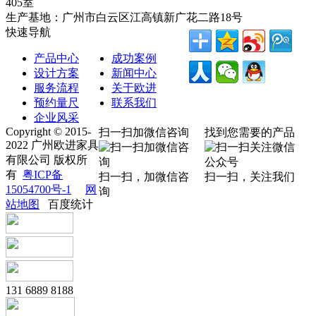
405室
生产基地：广州市白云区江高镇新广花二路18号
快速导航
产品中心
成功案例
设计方案
新闻中心
服务流程
关于欧进
预约量尺
联系我们
企业风采
Copyright © 2015-
扫一扫加微信咨询
找到您需要的产品
2022 广州欧进家具
有限公司 版权所
有
粤ICP备
扫一扫，加微信咨
扫一扫，关注我们
15054700号-1
网
询
站地图
百度统计
131 6889 8188