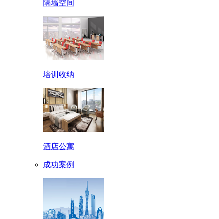
隔墙空间
培训收纳
酒店公寓
成功案例