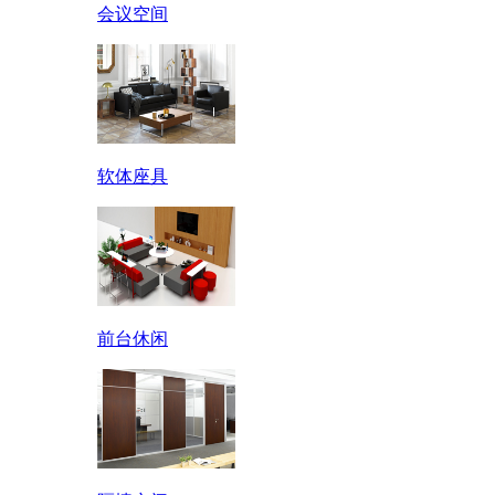
会议空间
软体座具
前台休闲