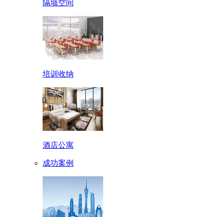
隔墙空间
培训收纳
酒店公寓
成功案例