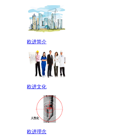
欧进简介
欧进文化
欧进理念