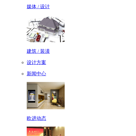
媒体 / 设计
建筑 / 装潢
设计方案
新闻中心
欧进动态