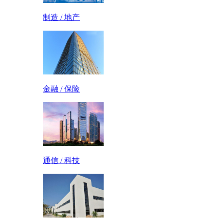
制造 / 地产
金融 / 保险
通信 / 科技