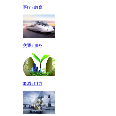
医疗 / 教育
交通 / 服务
能源 / 电力