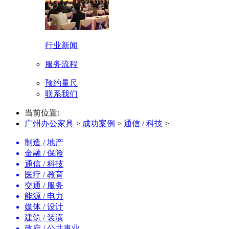
行业新闻
服务流程
预约量尺
联系我们
当前位置:
广州办公家具
>
成功案例
>
通信 / 科技
>
制造 / 地产
金融 / 保险
通信 / 科技
医疗 / 教育
交通 / 服务
能源 / 电力
媒体 / 设计
建筑 / 装潢
政府 / 公共事业