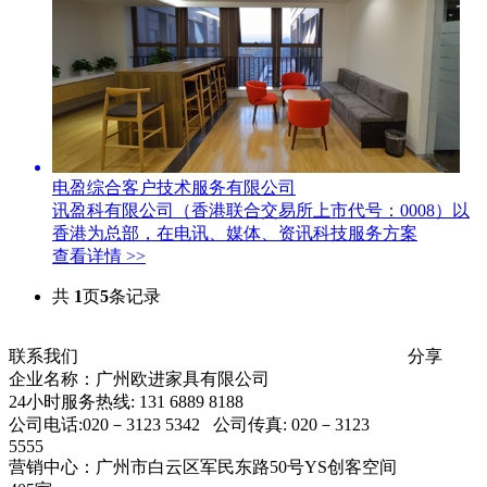
电盈综合客户技术服务有限公司
讯盈科有限公司（香港联合交易所上市代号：0008）以
香港为总部，在电讯、媒体、资讯科技服务方案
查看详情 >>
共
1
页
5
条记录
联系我们
分享
企业名称：广州欧进家具有限公司
24小时服务热线: 131 6889 8188
公司电话:020－3123 5342 公司传真: 020－3123
5555
营销中心：广州市白云区军民东路50号YS创客空间