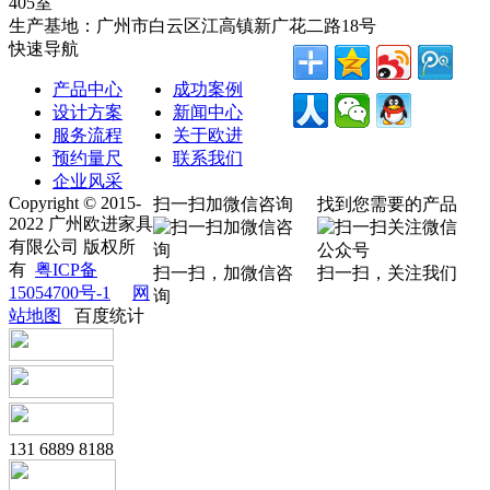
405室
生产基地：广州市白云区江高镇新广花二路18号
快速导航
产品中心
成功案例
设计方案
新闻中心
服务流程
关于欧进
预约量尺
联系我们
企业风采
Copyright © 2015-
扫一扫加微信咨询
找到您需要的产品
2022 广州欧进家具
有限公司 版权所
有
粤ICP备
扫一扫，加微信咨
扫一扫，关注我们
15054700号-1
网
询
站地图
百度统计
131 6889 8188