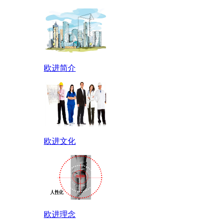
欧进简介
欧进文化
欧进理念