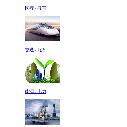
医疗 / 教育
交通 / 服务
能源 / 电力