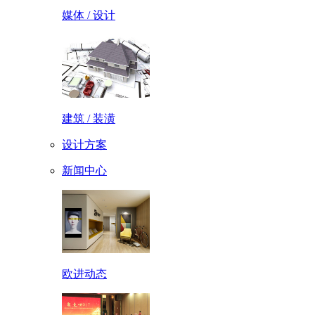
媒体 / 设计
建筑 / 装潢
设计方案
新闻中心
欧进动态