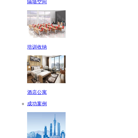
隔墙空间
培训收纳
酒店公寓
成功案例