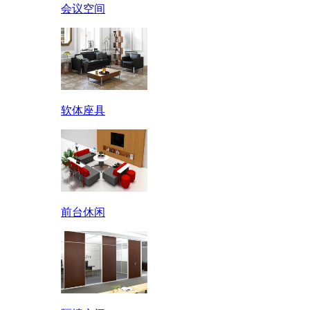
会议空间
软体座具
前台休闲