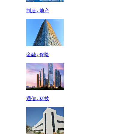
制造 / 地产
金融 / 保险
通信 / 科技